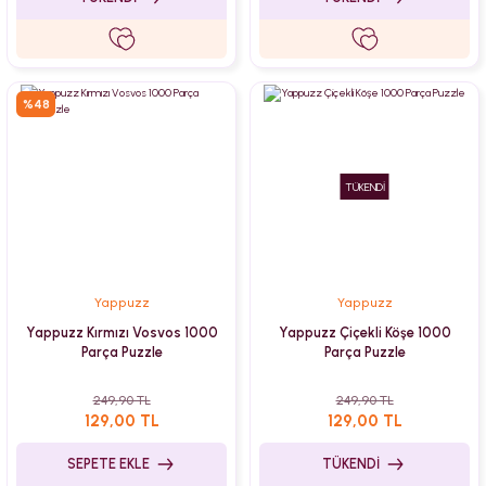
%48
TÜKENDİ
Yappuzz
Yappuzz
Yappuzz Kırmızı Vosvos 1000
Yappuzz Çiçekli Köşe 1000
Parça Puzzle
Parça Puzzle
249,90 TL
249,90 TL
129,00 TL
129,00 TL
SEPETE EKLE
TÜKENDİ