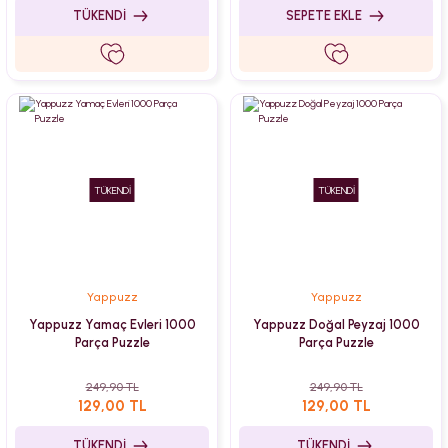
TÜKENDİ
SEPETE EKLE
TÜKENDİ
TÜKENDİ
Yappuzz
Yappuzz
Yappuzz Yamaç Evleri 1000
Yappuzz Doğal Peyzaj 1000
Parça Puzzle
Parça Puzzle
249,90 TL
249,90 TL
129,00 TL
129,00 TL
TÜKENDİ
TÜKENDİ