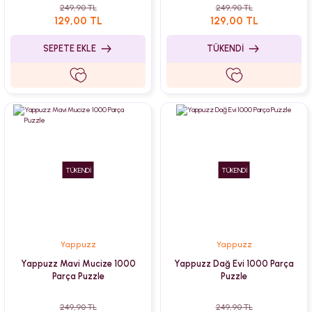
249,90 TL
249,90 TL
129,00 TL
129,00 TL
SEPETE EKLE
TÜKENDİ
TÜKENDİ
TÜKENDİ
Yappuzz
Yappuzz
Yappuzz Mavi Mucize 1000
Yappuzz Dağ Evi 1000 Parça
Parça Puzzle
Puzzle
249,90 TL
249,90 TL