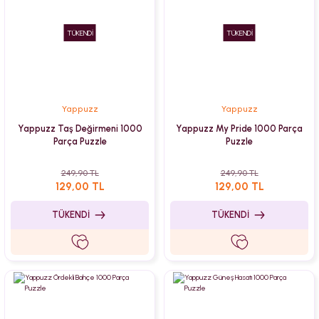
TÜKENDİ
TÜKENDİ
Yappuzz
Yappuzz
Yappuzz Taş Değirmeni 1000
Yappuzz My Pride 1000 Parça
Parça Puzzle
Puzzle
249,90 TL
249,90 TL
129,00 TL
129,00 TL
TÜKENDİ
TÜKENDİ