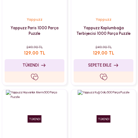
Yappuzz
Yappuzz
Yappuzz Paris 1000 Parça
Yappuzz Kaplumbağa
Puzzle
Terbiyecisi 1000 Parça Puzzle
249,90 TL
249,90 TL
129,00 TL
129,00 TL
TÜKENDİ
SEPETE EKLE
TÜKENDİ
TÜKENDİ