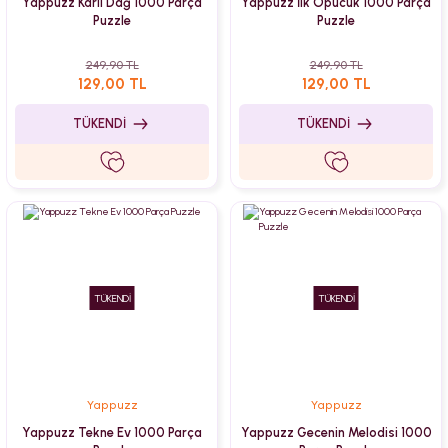
Yappuzz Karlı Dağ 1000 Parça
Yappuzz İlk Öpücük 1000 Parça
Puzzle
Puzzle
249,90 TL
249,90 TL
129,00 TL
129,00 TL
TÜKENDİ
TÜKENDİ
TÜKENDİ
TÜKENDİ
Yappuzz
Yappuzz
Yappuzz Tekne Ev 1000 Parça
Yappuzz Gecenin Melodisi 1000