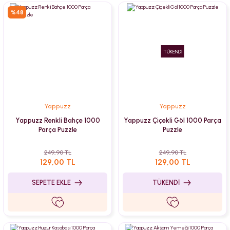
%48
TÜKENDİ
Yappuzz
Yappuzz
Yappuzz Renkli Bahçe 1000
Yappuzz Çiçekli Göl 1000 Parça
Parça Puzzle
Puzzle
249,90 TL
249,90 TL
129,00 TL
129,00 TL
SEPETE EKLE
TÜKENDİ