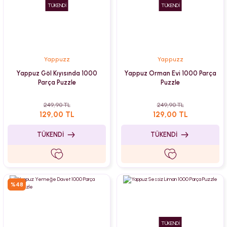
TÜKENDİ
TÜKENDİ
Yappuzz
Yappuzz
Yappuz Göl Kıyısında 1000
Yappuz Orman Evi 1000 Parça
Parça Puzzle
Puzzle
249,90 TL
249,90 TL
129,00 TL
129,00 TL
TÜKENDİ
TÜKENDİ
%48
TÜKENDİ