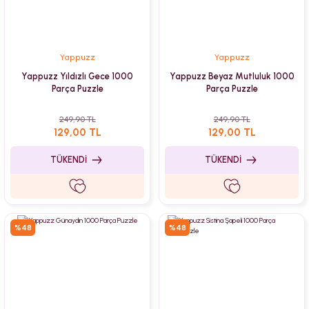
Yappuzz
Yappuzz
Yappuzz Yıldızlı Gece 1000
Yappuzz Beyaz Mutluluk 1000
Parça Puzzle
Parça Puzzle
249,90 TL
249,90 TL
129,00 TL
129,00 TL
TÜKENDİ
TÜKENDİ
%48
%48