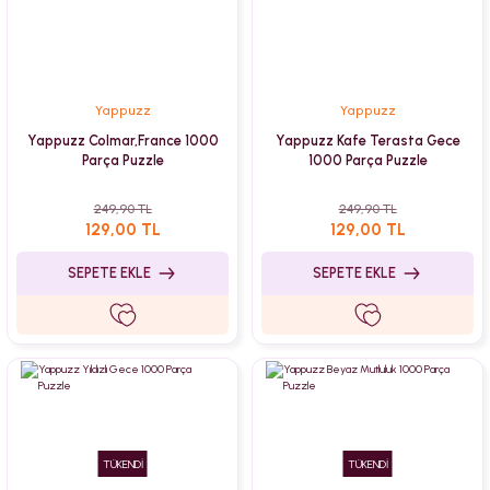
Yappuzz
Yappuzz
Yappuzz Colmar,France 1000
Yappuzz Kafe Terasta Gece
Parça Puzzle
1000 Parça Puzzle
249,90 TL
249,90 TL
129,00 TL
129,00 TL
SEPETE EKLE
SEPETE EKLE
TÜKENDİ
TÜKENDİ