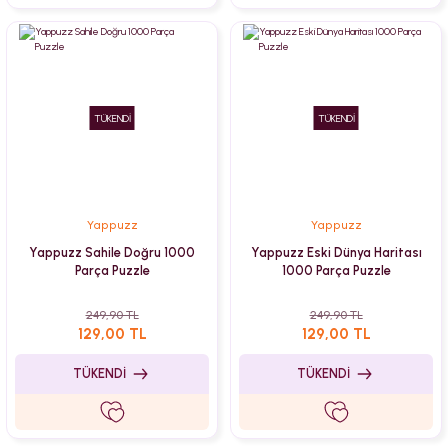
TÜKENDİ
TÜKENDİ
Yappuzz
Yappuzz
Yappuzz Sahile Doğru 1000
Yappuzz Eski Dünya Haritası
Parça Puzzle
1000 Parça Puzzle
249,90 TL
249,90 TL
129,00 TL
129,00 TL
TÜKENDİ
TÜKENDİ