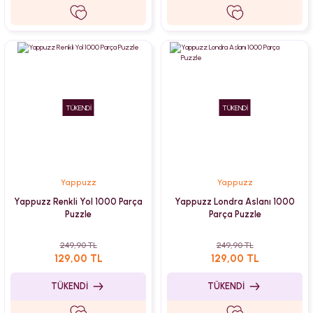
TÜKENDİ
TÜKENDİ
Yappuzz
Yappuzz
Yappuzz Renkli Yol 1000 Parça
Yappuzz Londra Aslanı 1000
Puzzle
Parça Puzzle
249,90 TL
249,90 TL
129,00 TL
129,00 TL
TÜKENDİ
TÜKENDİ