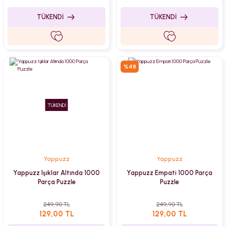
TÜKENDİ
TÜKENDİ
%48
TÜKENDİ
Yappuzz
Yappuzz
Yappuzz Işıklar Altında 1000
Yappuzz Empati 1000 Parça
Parça Puzzle
Puzzle
249,90 TL
249,90 TL
129,00 TL
129,00 TL