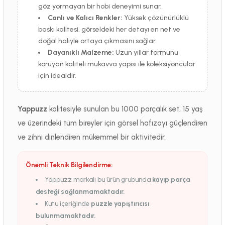
göz yormayan bir hobi deneyimi sunar.
Canlı ve Kalıcı Renkler:
Yüksek çözünürlüklü
baskı kalitesi, görseldeki her detayı en net ve
doğal haliyle ortaya çıkmasını sağlar.
Dayanıklı Malzeme:
Uzun yıllar formunu
koruyan kaliteli mukavva yapısı ile koleksiyoncular
için idealdir.
Yappuzz
kalitesiyle sunulan bu 1000 parçalık set, 15 yaş
ve üzerindeki tüm bireyler için görsel hafızayı güçlendiren
ve zihni dinlendiren mükemmel bir aktivitedir.
Önemli Teknik Bilgilendirme:
Yappuzz markalı bu ürün grubunda
kayıp parça
desteği sağlanmamaktadır.
Kutu içeriğinde
puzzle yapıştırıcısı
bulunmamaktadır.