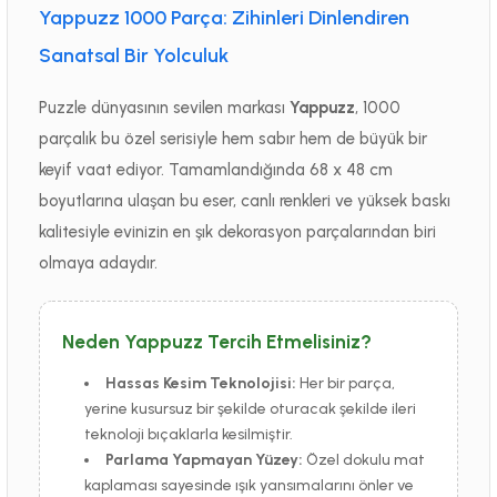
Yappuzz 1000 Parça: Zihinleri Dinlendiren
Sanatsal Bir Yolculuk
Puzzle dünyasının sevilen markası
Yappuzz
, 1000
parçalık bu özel serisiyle hem sabır hem de büyük bir
keyif vaat ediyor. Tamamlandığında 68 x 48 cm
boyutlarına ulaşan bu eser, canlı renkleri ve yüksek baskı
kalitesiyle evinizin en şık dekorasyon parçalarından biri
olmaya adaydır.
Neden Yappuzz Tercih Etmelisiniz?
Hassas Kesim Teknolojisi:
Her bir parça,
yerine kusursuz bir şekilde oturacak şekilde ileri
teknoloji bıçaklarla kesilmiştir.
Parlama Yapmayan Yüzey:
Özel dokulu mat
kaplaması sayesinde ışık yansımalarını önler ve