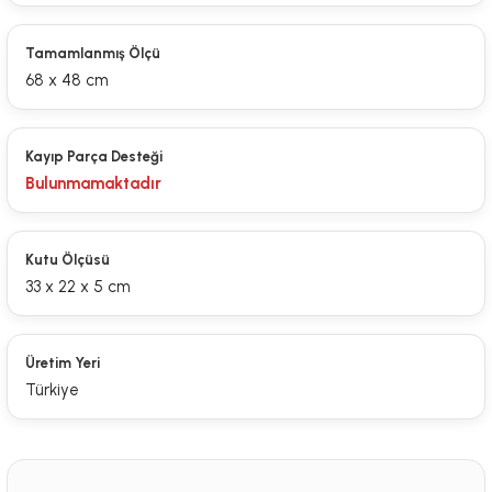
Tamamlanmış Ölçü
68 x 48 cm
Kayıp Parça Desteği
Bulunmamaktadır
Kutu Ölçüsü
33 x 22 x 5 cm
Üretim Yeri
Türkiye