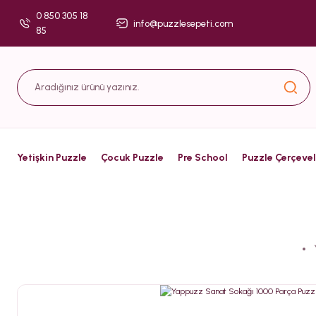
0 850 305 18
info@puzzlesepeti.com
85
Yetişkin Puzzle
Çocuk Puzzle
Pre School
Puzzle Çerçevel