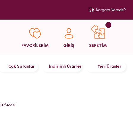
Kargom Nerede?
SEPETİM
FAVORİLERİM
GİRİŞ
Çok Satanlar
İndirimli Ürünler
Yeni Ürünler
a Puzzle