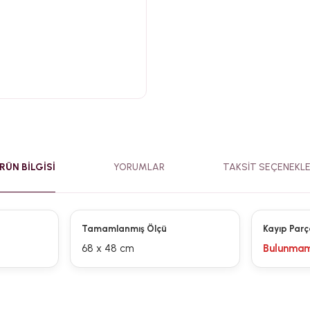
RÜN BILGISI
YORUMLAR
TAKSIT SEÇENEKLE
Tamamlanmış Ölçü
Kayıp Parç
68 x 48 cm
Bulunmam