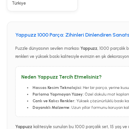
Türkiye
Yappuzz 1000 Parça: Zihinleri Dinlendiren Sanats
Puzzle dünyasının sevilen markası
Yappuzz
, 1000 parçalık 
renkleri ve yüksek baskı kalitesiyle evinizin en şık dekorasy
Neden Yappuzz Tercih Etmelisiniz?
Hassas Kesim Teknolojisi:
Her bir parça, yerine kusur
Parlama Yapmayan Yüzey:
Özel dokulu mat kaplamas
Canlı ve Kalıcı Renkler:
Yüksek çözünürlüklü baskı kali
Dayanıklı Malzeme:
Uzun yıllar formunu koruyan kalit
Yappuzz
kalitesiyle sunulan bu 1000 parçalık set, 15 yaş ve 