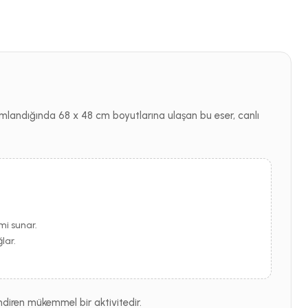
amlandığında 68 x 48 cm boyutlarına ulaşan bu eser, canlı
mi sunar.
lar.
endiren mükemmel bir aktivitedir.