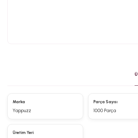
Ü
Marka
Parça Sayısı
Yappuzz
1000 Parça
Üretim Yeri