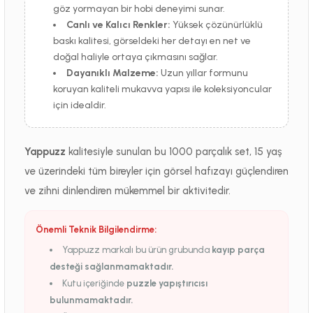
göz yormayan bir hobi deneyimi sunar.
Canlı ve Kalıcı Renkler:
Yüksek çözünürlüklü
baskı kalitesi, görseldeki her detayı en net ve
doğal haliyle ortaya çıkmasını sağlar.
Dayanıklı Malzeme:
Uzun yıllar formunu
koruyan kaliteli mukavva yapısı ile koleksiyoncular
için idealdir.
Yappuzz
kalitesiyle sunulan bu 1000 parçalık set, 15 yaş
ve üzerindeki tüm bireyler için görsel hafızayı güçlendiren
ve zihni dinlendiren mükemmel bir aktivitedir.
Önemli Teknik Bilgilendirme:
Yappuzz markalı bu ürün grubunda
kayıp parça
desteği sağlanmamaktadır.
Kutu içeriğinde
puzzle yapıştırıcısı
bulunmamaktadır.