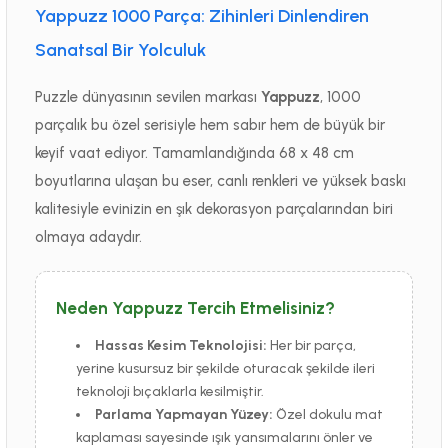
Yappuzz 1000 Parça: Zihinleri Dinlendiren
Sanatsal Bir Yolculuk
Puzzle dünyasının sevilen markası
Yappuzz
, 1000
parçalık bu özel serisiyle hem sabır hem de büyük bir
keyif vaat ediyor. Tamamlandığında 68 x 48 cm
boyutlarına ulaşan bu eser, canlı renkleri ve yüksek baskı
kalitesiyle evinizin en şık dekorasyon parçalarından biri
olmaya adaydır.
Neden Yappuzz Tercih Etmelisiniz?
Hassas Kesim Teknolojisi:
Her bir parça,
yerine kusursuz bir şekilde oturacak şekilde ileri
teknoloji bıçaklarla kesilmiştir.
Parlama Yapmayan Yüzey:
Özel dokulu mat
kaplaması sayesinde ışık yansımalarını önler ve