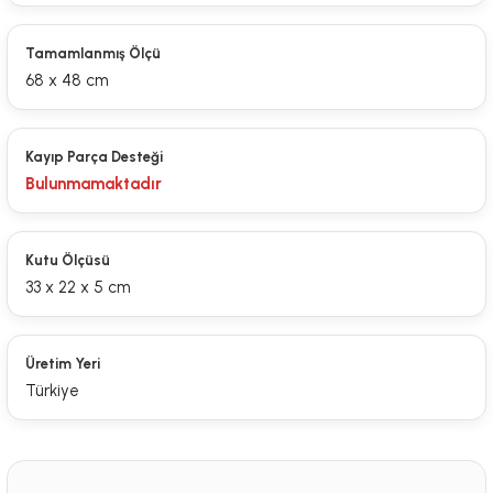
Tamamlanmış Ölçü
68 x 48 cm
Kayıp Parça Desteği
Bulunmamaktadır
Kutu Ölçüsü
33 x 22 x 5 cm
Üretim Yeri
Türkiye