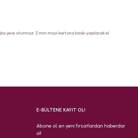
başka yere oturmaz. 2 mm mavi kartona baskı yapılarak el
E-BÜLTENE KAYIT OL!
Abone ol, en yeni fırsatlardan haberdar
ol!