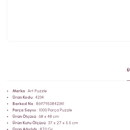
Ü
Marka
: Art Puzzle
Ürün Kodu
: 4234
Barkod No
: 8697950842341
Parça Sayısı
: 1000 Parça Puzzle
Ürün Ölçüsü
: 68 x 48 cm
Ürün Kutu Ölçüsü
: 37 x 27 x 5.5 cm
Ürün Ağırlığı
: 870 Gr.