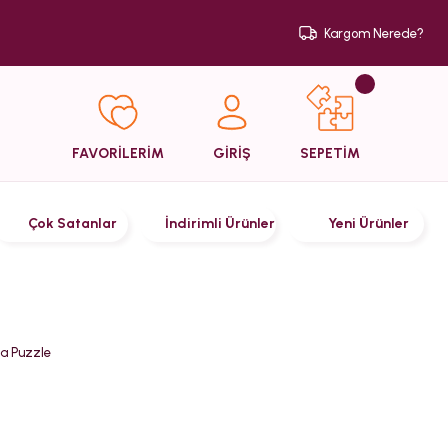
Kargom Nerede?
SEPETİM
FAVORİLERİM
GİRİŞ
Çok Satanlar
İndirimli Ürünler
Yeni Ürünler
ça Puzzle