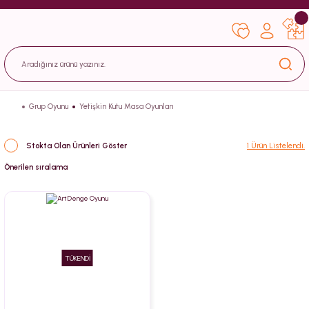
Grup Oyunu
Yetişkin Kutu Masa Oyunları
Stokta Olan Ürünleri Göster
1 Ürün Listelendi.
TÜKENDİ