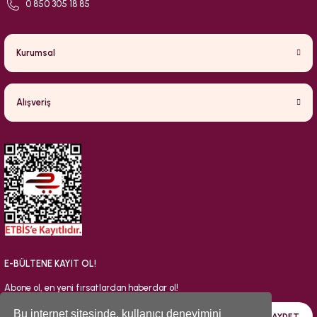
0 850 305 18 85
Kurumsal
Alışveriş
E-BÜLTENE KAYIT OL!
Abone ol, en yeni fırsatlardan haberdar ol!
Bu internet sitesinde, kullanıcı deneyimini
KAYDET