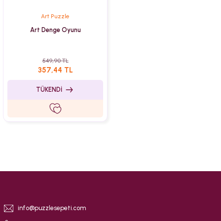
Art Puzzle
Art Denge Oyunu
549,90 TL
357,44 TL
TÜKENDİ
info@puzzlesepeti.com