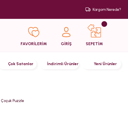
Kargom Nerede?
SEPETİM
FAVORİLERİM
GİRİŞ
Çok Satanlar
İndirimli Ürünler
Yeni Ürünler
a Çoçuk Puzzle