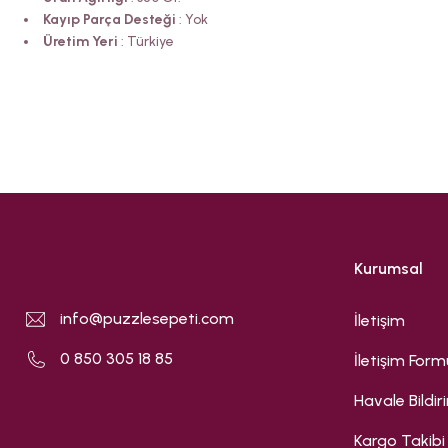
Kayıp Parça Desteği
: Yok
Üretim Yeri
: Türkiye
Kurumsal
info@puzzlesepeti.com
İletişim
0 850 305 18 85
İletişim Form
Havale Bildi
Kargo Takibi