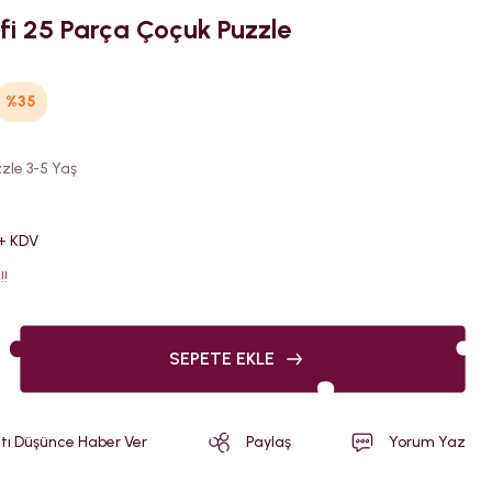
i 25 Parça Çoçuk Puzzle
%35
zle 3-5 Yaş
 + KDV
!!
SEPETE EKLE
atı Düşünce Haber Ver
Paylaş
Yorum Yaz