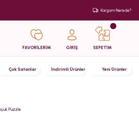
Kargom Nerede?
SEPETİM
FAVORİLERİM
GİRİŞ
Çok Satanlar
İndirimli Ürünler
Yeni Ürünler
oçuk Puzzle