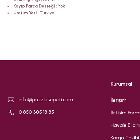
Kayıp Parça Desteği
: Yok
Üretim Yeri
: Türkiye
Kurumsal
info@puzzlesepeti.com
İletişim
0 850 305 18 85
İletişim Form
Havale Bildi
Kargo Takibi