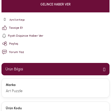
GELINCE HABER VER
Aynı Gün Kargo
Tavsiye Et
Fiyatı Düşünce Haber Ver
Paylaş
Yorum Yaz
Ürün Bilgisi
Marka
Art Puzzle
Ürün Kodu