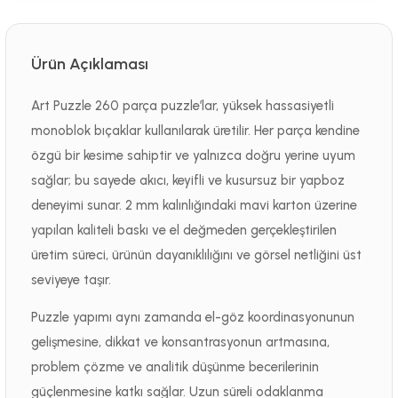
Ürün Açıklaması
Art Puzzle 260 parça puzzle’lar, yüksek hassasiyetli
monoblok bıçaklar kullanılarak üretilir. Her parça kendine
özgü bir kesime sahiptir ve yalnızca doğru yerine uyum
sağlar; bu sayede akıcı, keyifli ve kusursuz bir yapboz
deneyimi sunar. 2 mm kalınlığındaki mavi karton üzerine
yapılan kaliteli baskı ve el değmeden gerçekleştirilen
üretim süreci, ürünün dayanıklılığını ve görsel netliğini üst
seviyeye taşır.
Puzzle yapımı aynı zamanda el-göz koordinasyonunun
gelişmesine, dikkat ve konsantrasyonun artmasına,
problem çözme ve analitik düşünme becerilerinin
güçlenmesine katkı sağlar. Uzun süreli odaklanma