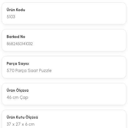
Ürün Kodu
5103
Barkod No
8682450141032
Parça Sayısı
570 Parça Saat Puzzle
Ürün Ölçüsü
46 cm Çap
Ürün Kutu Ölçüsü
37 x 27 x 6 cm