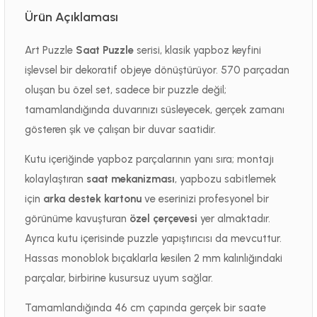
Ürün Açıklaması
Art Puzzle
Saat Puzzle
serisi, klasik yapboz keyfini
işlevsel bir dekoratif objeye dönüştürüyor. 570 parçadan
oluşan bu özel set, sadece bir puzzle değil;
tamamlandığında duvarınızı süsleyecek, gerçek zamanı
gösteren şık ve çalışan bir duvar saatidir.
Kutu içeriğinde yapboz parçalarının yanı sıra; montajı
kolaylaştıran
saat mekanizması
, yapbozu sabitlemek
için
arka destek kartonu
ve eserinizi profesyonel bir
görünüme kavuşturan
özel çerçevesi
yer almaktadır.
Ayrıca kutu içerisinde puzzle yapıştırıcısı da mevcuttur.
Hassas monoblok bıçaklarla kesilen 2 mm kalınlığındaki
parçalar, birbirine kusursuz uyum sağlar.
Tamamlandığında 46 cm çapında gerçek bir saate