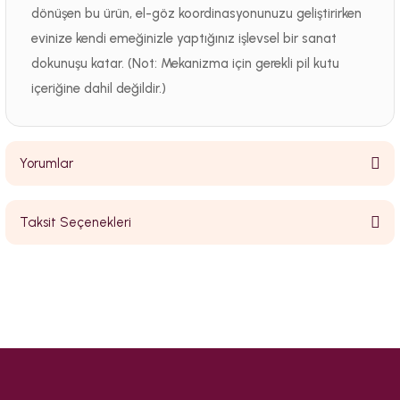
dönüşen bu ürün, el-göz koordinasyonunuzu geliştirirken
evinize kendi emeğinizle yaptığınız işlevsel bir sanat
dokunuşu katar. (Not: Mekanizma için gerekli pil kutu
içeriğine dahil değildir.)
Yorumlar
Taksit Seçenekleri
Bu ürüne ilk yorumu siz yapın!
Yorum Yaz