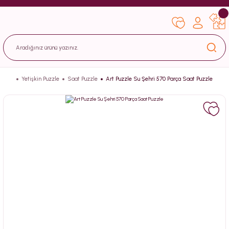
Yetişkin Puzzle
Saat Puzzle
Art Puzzle Su Şehri 570 Parça Saat Puzzle