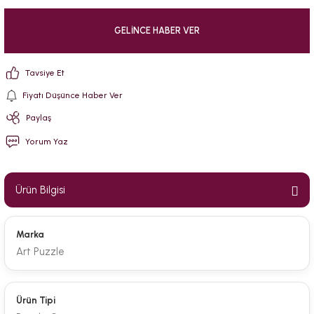
GELINCE HABER VER
Tavsiye Et
Fiyatı Düşünce Haber Ver
Paylaş
Yorum Yaz
Ürün Bilgisi
Marka
Art Puzzle
Ürün Tipi