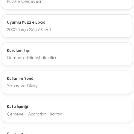
Puzzle Çerçevesi
Uyumlu Puzzle Ebadı
2000 Parça (96 x 68 cm)
Kurulum Tipi
Demonte (Birleştirilebilir)
Kullanım Yönü
Yatay ve Dikey
Kutu İçeriği
Çerçeve + Aparatlar + Karton