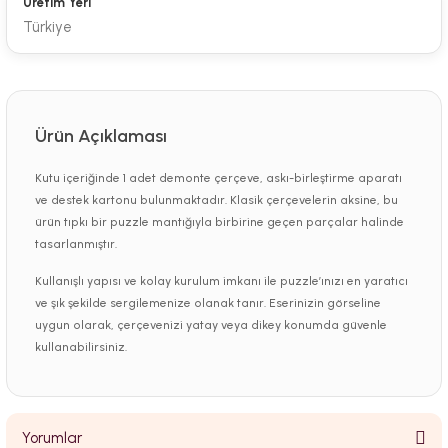
Üretim Yeri
Türkiye
Ürün Açıklaması
Kutu içeriğinde 1 adet demonte çerçeve, askı-birleştirme aparatı
ve destek kartonu bulunmaktadır. Klasik çerçevelerin aksine, bu
ürün tıpkı bir puzzle mantığıyla birbirine geçen parçalar halinde
tasarlanmıştır.
Kullanışlı yapısı ve kolay kurulum imkanı ile puzzle’ınızı en yaratıcı
ve şık şekilde sergilemenize olanak tanır. Eserinizin görseline
uygun olarak, çerçevenizi yatay veya dikey konumda güvenle
kullanabilirsiniz.
Yorumlar