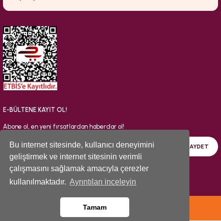
E-BÜLTENE KAYIT OL!
Abone ol, en yeni fırsatlardan haberdar ol!
Bu internet sitesinde, kullanıcı deneyimini
KAYDET
geliştirmek ve internet sitesinin verimli
çalışmasını sağlamak amacıyla çerezler
kullanılmaktadır.
Ayrıntıları inceleyin
© 2026 | Tüm Hakları Saklıdır.
Tamam