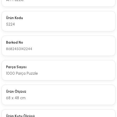
Ürün Kodu
5224
Barkod No
8682450142244
Parça Sayısı
1000 Parça Puzzle
Ürün Ölçüsü
68 x 48 cm
Ürün Kutu Ölçüsü