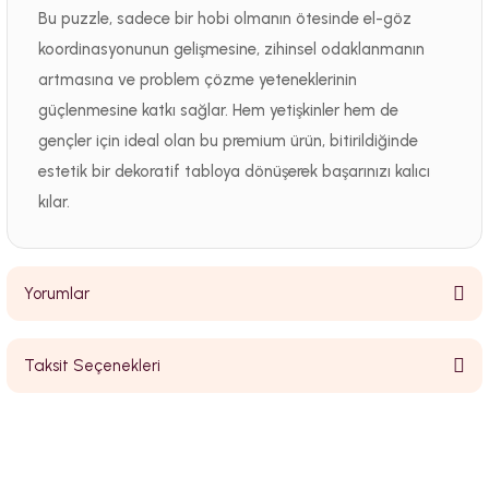
Bu puzzle, sadece bir hobi olmanın ötesinde el-göz
koordinasyonunun gelişmesine, zihinsel odaklanmanın
artmasına ve problem çözme yeteneklerinin
güçlenmesine katkı sağlar. Hem yetişkinler hem de
gençler için ideal olan bu premium ürün, bitirildiğinde
estetik bir dekoratif tabloya dönüşerek başarınızı kalıcı
kılar.
Yorumlar
Taksit Seçenekleri
Bu ürüne ilk yorumu siz yapın!
Yorum Yaz