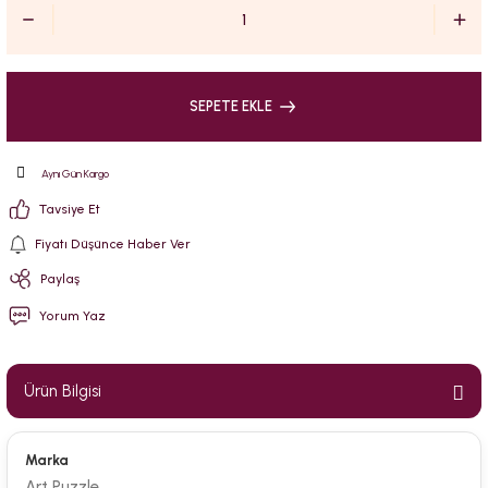
SEPETE EKLE
Aynı Gün Kargo
Tavsiye Et
Fiyatı Düşünce Haber Ver
Paylaş
Yorum Yaz
Ürün Bilgisi
Marka
Art Puzzle