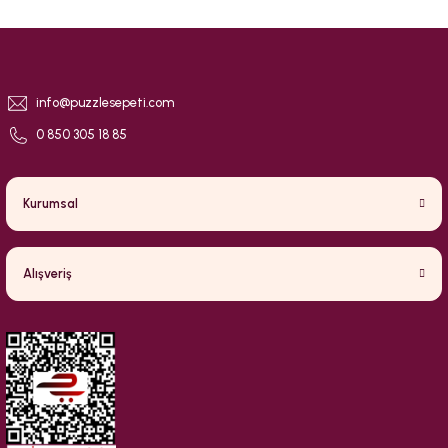
info@puzzlesepeti.com
0 850 305 18 85
Kurumsal
Alışveriş