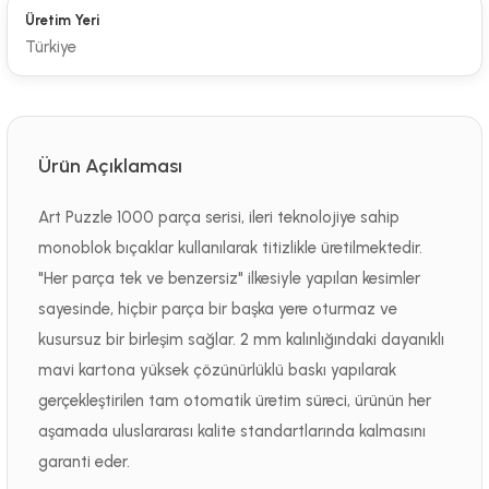
Üretim Yeri
Türkiye
Ürün Açıklaması
Art Puzzle 1000 parça serisi, ileri teknolojiye sahip
monoblok bıçaklar kullanılarak titizlikle üretilmektedir.
"Her parça tek ve benzersiz" ilkesiyle yapılan kesimler
sayesinde, hiçbir parça bir başka yere oturmaz ve
kusursuz bir birleşim sağlar. 2 mm kalınlığındaki dayanıklı
mavi kartona yüksek çözünürlüklü baskı yapılarak
gerçekleştirilen tam otomatik üretim süreci, ürünün her
aşamada uluslararası kalite standartlarında kalmasını
garanti eder.