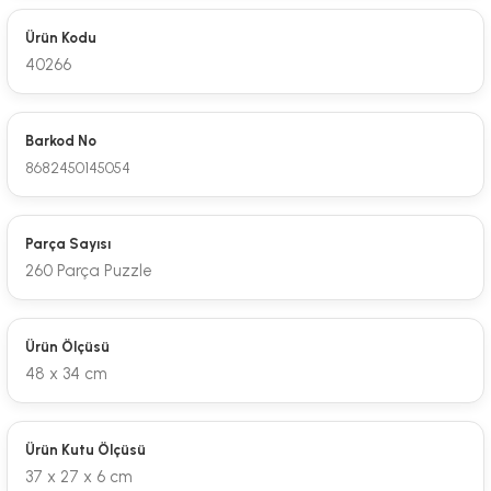
Ürün Kodu
40266
Barkod No
8682450145054
Parça Sayısı
260 Parça Puzzle
Ürün Ölçüsü
48 x 34 cm
Ürün Kutu Ölçüsü
37 x 27 x 6 cm