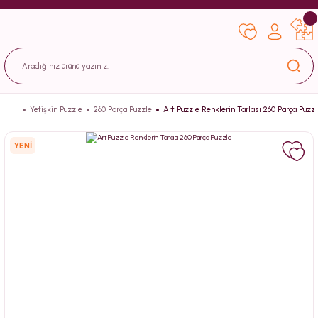
Yetişkin Puzzle
260 Parça Puzzle
Art Puzzle Renklerin Tarlası 260 Parça Puzz
YENİ