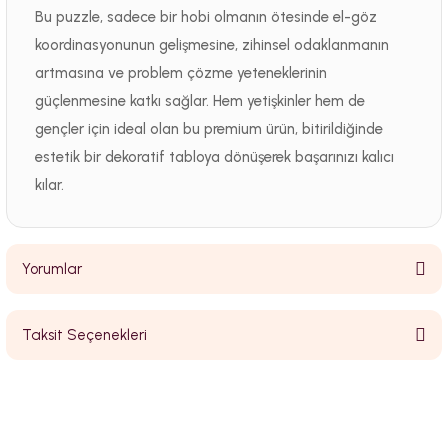
Bu puzzle, sadece bir hobi olmanın ötesinde el-göz
koordinasyonunun gelişmesine, zihinsel odaklanmanın
artmasına ve problem çözme yeteneklerinin
güçlenmesine katkı sağlar. Hem yetişkinler hem de
gençler için ideal olan bu premium ürün, bitirildiğinde
estetik bir dekoratif tabloya dönüşerek başarınızı kalıcı
kılar.
Yorumlar
Taksit Seçenekleri
Bu ürüne ilk yorumu siz yapın!
Yorum Yaz