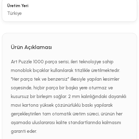
Üretim Yeri
Türkiye
Ürün Açıklaması
Art Puzzle 1000 parça serisi, ileri teknolojiye sahip
monoblok bıçaklar kullanılarak titizlikle üretilmektedir.
"Her parça tek ve benzersiz" ilkesiyle yapılan kesimler
sayesinde, hiçbir parça bir başka yere oturmaz ve
kusursuz bir birleşim sağlar. 2 mm kalınlığındaki dayanıklı
mavi kartona yüksek çözünürlüklü baskı yapılarak
gerçekleştirilen tam otomatik üretim süreci, ürünün her
aşamada uluslararası kalite standartlarında kalmasını
garanti eder.