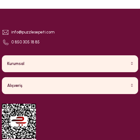
info@puzzlesepeti.com
0 850 305 18 85
Kurumsal
Alışveriş