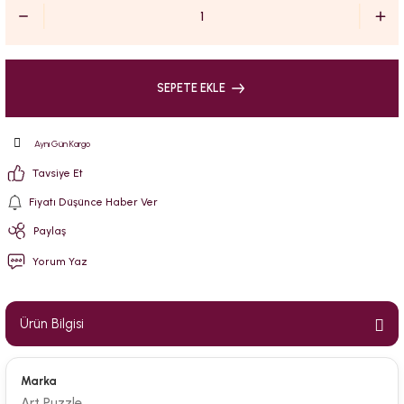
SEPETE EKLE
Aynı Gün Kargo
Tavsiye Et
Fiyatı Düşünce Haber Ver
Paylaş
Yorum Yaz
Ürün Bilgisi
Marka
Art Puzzle