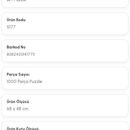
Ürün Kodu
5177
Barkod No
8682450141773
Parça Sayısı
1000 Parça Puzzle
Ürün Ölçüsü
68 x 48 cm
Ürün Kutu Ölçüsü