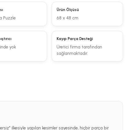
sı
Ürün Ölçüsü
a Puzzle
68 x 48 cm
ştırıcı
Kayıp Parça Desteği
sinde yok
Üretici firma tarafından
sağlanmaktadır.
ersiz" ilkesiyle yapılan kesimler sayesinde, hiçbir parça bir