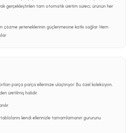
ak gerçekleştirilen tam otomatik üretim süreci, ürünün her
m çözme yeteneklerinin güçlenmesine katkı sağlar. Hem
lar.
tları parça parça ellerinize ulaştırıyor. Bu özel koleksiyon,
en üretilmiş halidir.
nılır.
k tablolarını kendi ellerinizle tamamlamanın gururunu