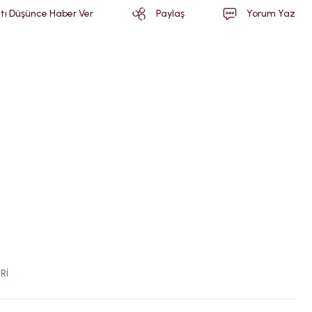
atı Düşünce Haber Ver
Paylaş
Yorum Yaz
RI