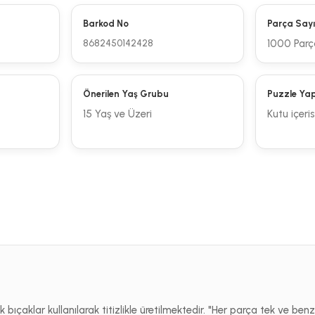
Barkod No
Parça Sayı
8682450142428
1000 Parç
Önerilen Yaş Grubu
Puzzle Yapı
15 Yaş ve Üzeri
Kutu içeri
bıçaklar kullanılarak titizlikle üretilmektedir. "Her parça tek ve benz