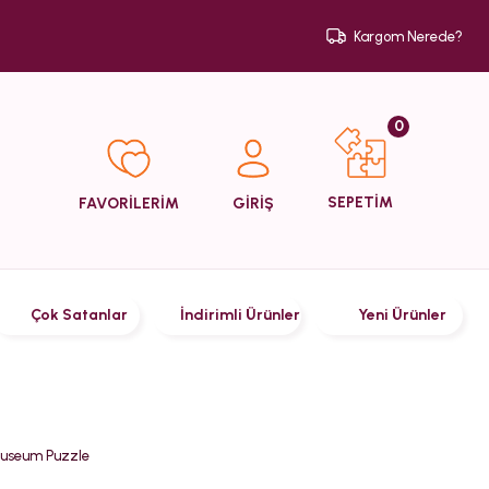
Kargom Nerede?
0
SEPETİM
FAVORİLERİM
GİRİŞ
Çok Satanlar
İndirimli Ürünler
Yeni Ürünler
 Museum Puzzle