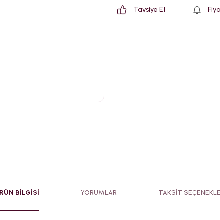
Tavsiye Et
Fiy
RÜN BILGISI
YORUMLAR
TAKSIT SEÇENEKLE