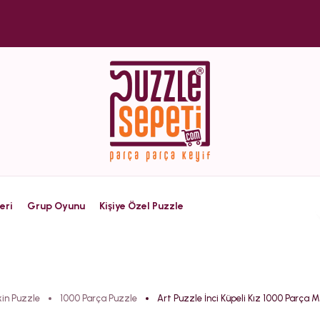
eri
Grup Oyunu
Kişiye Özel Puzzle
kin Puzzle
1000 Parça Puzzle
Art Puzzle İnci Küpeli Kız 1000 Parça