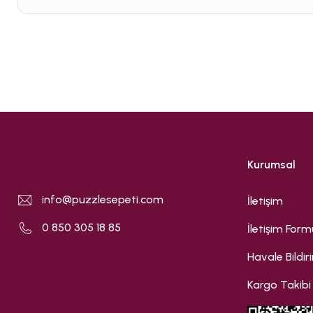
Kurumsal
info@puzzlesepeti.com
İletişim
0 850 305 18 85
İletişim Form
Havale Bildi
Kargo Takibi