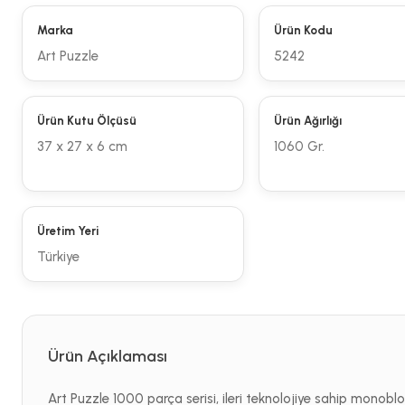
Marka
Ürün Kodu
Art Puzzle
5242
Ürün Kutu Ölçüsü
Ürün Ağırlığı
37 x 27 x 6 cm
1060 Gr.
Üretim Yeri
Türkiye
Ürün Açıklaması
Art Puzzle 1000 parça serisi, ileri teknolojiye sahip monoblok 