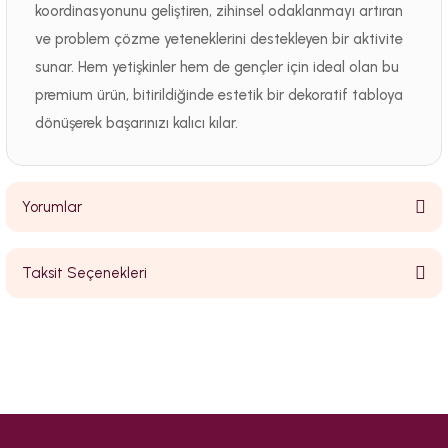
koordinasyonunu geliştiren, zihinsel odaklanmayı artıran
ve problem çözme yeteneklerini destekleyen bir aktivite
sunar. Hem yetişkinler hem de gençler için ideal olan bu
premium ürün, bitirildiğinde estetik bir dekoratif tabloya
dönüşerek başarınızı kalıcı kılar.
Yorumlar
Taksit Seçenekleri
Bu ürüne ilk yorumu siz yapın!
Yorum Yaz