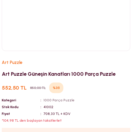
Art Puzzle
Art Puzzle Güneşin Kanatları 1000 Parça Puzzle
552,50 TL
%35
850,00 TL
Kategori
1000 Parça Puzzle
Stok Kodu
41002
Fiyat
708,33 TL + KDV
*104,98 TL den başlayan taksitlerle!!