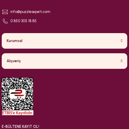
info@puzzlesepeti.com
0 850 305 18 85
Kurumsal
Alışveriş
E-BÜLTENE KAYIT OL!