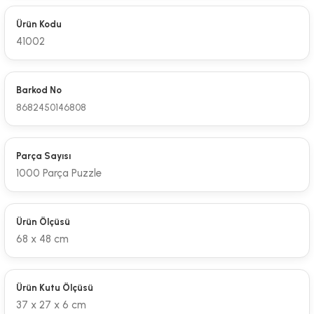
Ürün Kodu
41002
Barkod No
8682450146808
Parça Sayısı
1000 Parça Puzzle
Ürün Ölçüsü
68 x 48 cm
Ürün Kutu Ölçüsü
37 x 27 x 6 cm