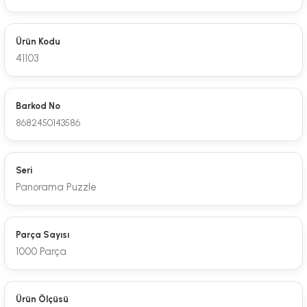
Ürün Kodu
41103
Barkod No
8682450143586
Seri
Panorama Puzzle
Parça Sayısı
1000 Parça
Ürün Ölçüsü