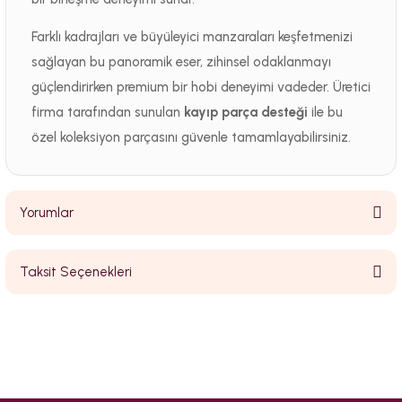
Farklı kadrajları ve büyüleyici manzaraları keşfetmenizi
sağlayan bu panoramik eser, zihinsel odaklanmayı
güçlendirirken premium bir hobi deneyimi vadeder. Üretici
firma tarafından sunulan
kayıp parça desteği
ile bu
özel koleksiyon parçasını güvenle tamamlayabilirsiniz.
Yorumlar
Taksit Seçenekleri
Bu ürüne ilk yorumu siz yapın!
Yorum Yaz