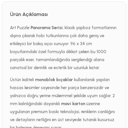
Ürün Açıklaması
Art Puzzle
Panorama Serisi
, klasik yapboz formatlarının
dışına çıkarak hobi tutkunlarına çok daha geniş ve
etkileyici bir bakış açısı sunuyor. 96 x 34 cm
boyutlarındaki özel formuyla dikkat çeken bu 1000
parçalık eser, tamamlandığında sergilendiği alana
sanatsal bir derinlik ve estetik bir uzunluk katar.
Üstün kaliteli
monoblok bıçaklar
kullanılarak yapılan
hassas kesimler sayesinde her parça benzersizdir ve
yalnızca doğru yerine mükemmel şekilde uyum sağlar. 2
mm kalınlığındaki dayanıklı
mavi karton
üzerine
uygulanan premium baskı teknolojisi, renklerin canlılığını
ve detayların netliğini en üst seviyede tutarak kusursuz
bir birleşme deneyimi sunar.