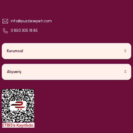
info@puzzlesepeti.com
0 850 305 18 85
Kurumsal
Alışveriş