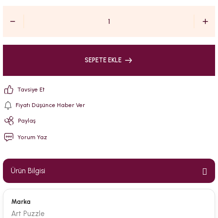
SEPETE EKLE
Tavsiye Et
Fiyatı Düşünce Haber Ver
Paylaş
Yorum Yaz
Ürün Bilgisi
Marka
Art Puzzle