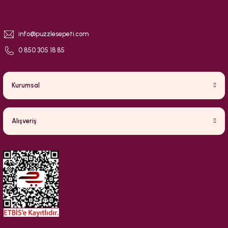
info@puzzlesepeti.com
0 850 305 18 85
Kurumsal
Alışveriş