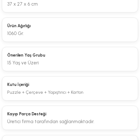
37 x 27 x 6 cm
Ürün Ağırlığı
1060 Gr.
Önerilen Yaş Grubu
15 Yaş ve Üzeri
Kutu İçeriği
Puzzle + Çerçeve + Yapıştırıcı + Karton
Kayıp Parça Desteği
Üretici firma tarafından sağlanmaktadır.