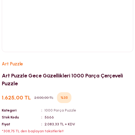
Art Puzzle
Art Puzzle Gece Güzellikleri 1000 Parça Çerçeveli
Puzzle
1.625,00 TL
%35
2.500,00 TL
Kategori
1000 Parça Puzzle
Stok Kodu
5666
Fiyat
2.083,33 TL + KDV
*308,75 TL den başlayan taksitlerle!!