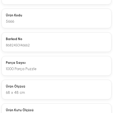
Ürün Kodu
5666
Barkod No
8682450146662
Parça Sayısı
1000 Parça Puzzle
Ürün Ölçüsü
68 x 48 cm
Ürün Kutu Ölçüsü