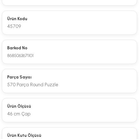
Ürün Kodu
45709
Barkod No
8685063671101
Parça Sayısı
570 Parça Round Puzzle
Ürün Ölçüsü
46 cm Çap
Ürün Kutu Ölçüsü