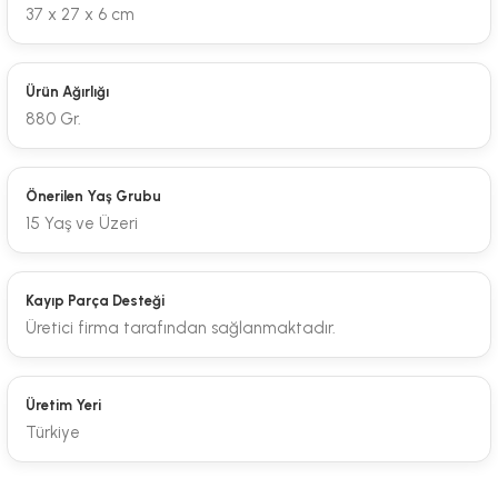
37 x 27 x 6 cm
Ürün Ağırlığı
880 Gr.
Önerilen Yaş Grubu
15 Yaş ve Üzeri
Kayıp Parça Desteği
Üretici firma tarafından sağlanmaktadır.
Üretim Yeri
Türkiye