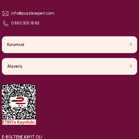
info@puzzlesepeti.com
0 850 305 18 85
Kurumsal
Alışveriş
E-BÜLTENE KAYIT OL!