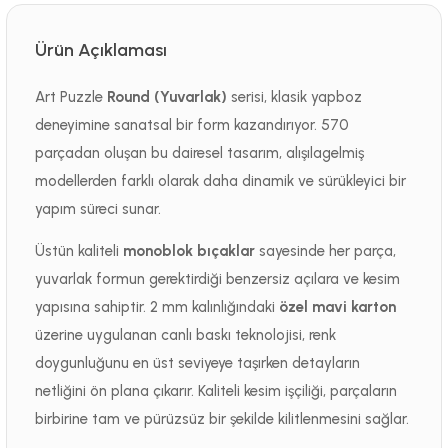
Ürün Açıklaması
Art Puzzle
Round (Yuvarlak)
serisi, klasik yapboz
deneyimine sanatsal bir form kazandırıyor. 570
parçadan oluşan bu dairesel tasarım, alışılagelmiş
modellerden farklı olarak daha dinamik ve sürükleyici bir
yapım süreci sunar.
Üstün kaliteli
monoblok bıçaklar
sayesinde her parça,
yuvarlak formun gerektirdiği benzersiz açılara ve kesim
yapısına sahiptir. 2 mm kalınlığındaki
özel mavi karton
üzerine uygulanan canlı baskı teknolojisi, renk
doygunluğunu en üst seviyeye taşırken detayların
netliğini ön plana çıkarır. Kaliteli kesim işçiliği, parçaların
birbirine tam ve pürüzsüz bir şekilde kilitlenmesini sağlar.