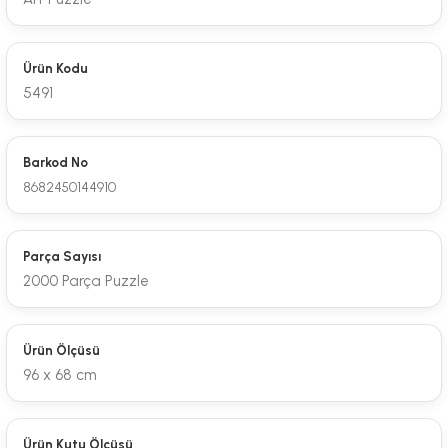
Ürün Kodu
5491
Barkod No
8682450144910
Parça Sayısı
2000 Parça Puzzle
Ürün Ölçüsü
96 x 68 cm
Ürün Kutu Ölçüsü