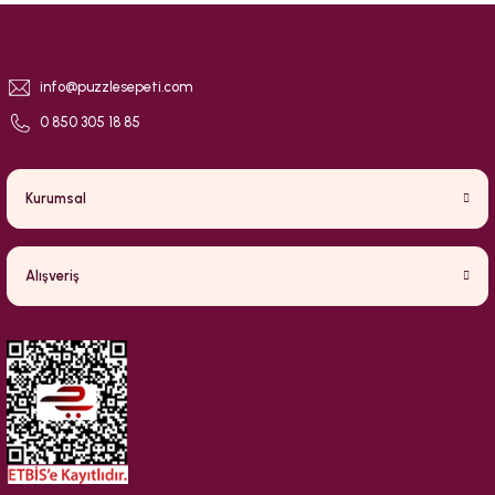
info@puzzlesepeti.com
0 850 305 18 85
Kurumsal
Alışveriş