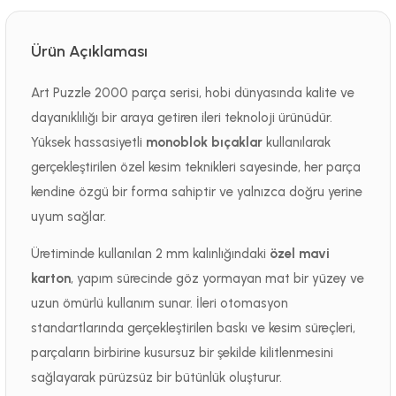
Ürün Açıklaması
Art Puzzle 2000 parça serisi, hobi dünyasında kalite ve
dayanıklılığı bir araya getiren ileri teknoloji ürünüdür.
Yüksek hassasiyetli
monoblok bıçaklar
kullanılarak
gerçekleştirilen özel kesim teknikleri sayesinde, her parça
kendine özgü bir forma sahiptir ve yalnızca doğru yerine
uyum sağlar.
Üretiminde kullanılan 2 mm kalınlığındaki
özel mavi
karton
, yapım sürecinde göz yormayan mat bir yüzey ve
uzun ömürlü kullanım sunar. İleri otomasyon
standartlarında gerçekleştirilen baskı ve kesim süreçleri,
parçaların birbirine kusursuz bir şekilde kilitlenmesini
sağlayarak pürüzsüz bir bütünlük oluşturur.