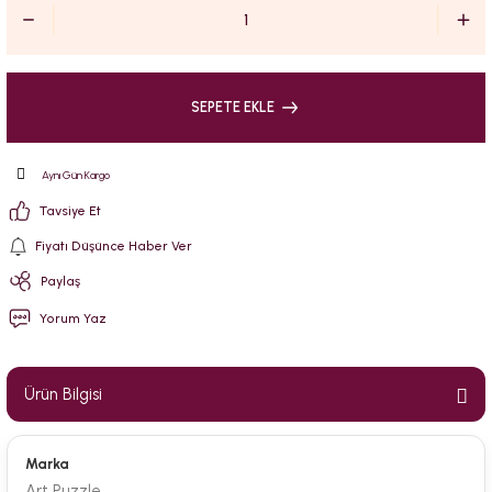
SEPETE EKLE
Aynı Gün Kargo
Tavsiye Et
Fiyatı Düşünce Haber Ver
Paylaş
Yorum Yaz
Ürün Bilgisi
Marka
Art Puzzle