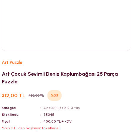
Art Puzzle
Art Çocuk Sevimli Deniz Kaplumbağası 25 Parça
Puzzle
312,00 TL
%35
480,00 TL
Kategori
Çocuk Puzzle 2-3 Yaş
Stok Kodu
35045
Fiyat
400,00 TL + KDV
*59,28 TL den başlayan taksitlerle!!