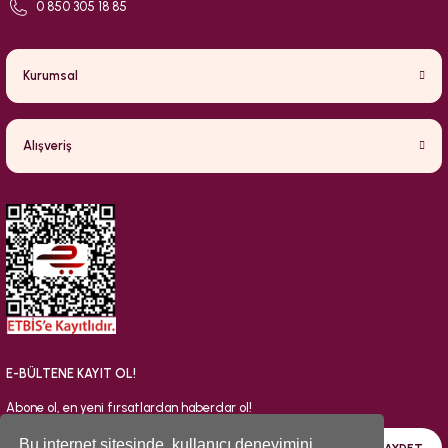
0 850 305 18 85
Kurumsal
Alışveriş
E-BÜLTENE KAYIT OL!
Abone ol, en yeni fırsatlardan haberdar ol!
Bu internet sitesinde, kullanıcı deneyimini
KAYDET