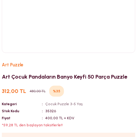
Art Puzzle
Art Çocuk Pandaların Banyo Keyfi 50 Parça Puzzle
312,00 TL
%35
480,00 TL
Kategori
Çocuk Puzzle 3-5 Yaş
Stok Kodu
35326
Fiyat
400,00 TL + KDV
*59,28 TL den başlayan taksitlerle!!