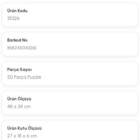
Ürün Kodu
35326
Barkod No
8682450143265
Parça Sayısı
50 Parça Puzzle
Ürün Ölçüsü
48 x 34 cm
Ürün Kutu Ölçüsü
27 x 18 x 6 cm